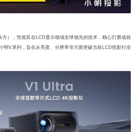
京东方），凭借其在LCD显示领域全球领先的技术，精心打磨成就
 小明V系列，旨在从亮度、分辨率等方面突破当前LCD投影行业