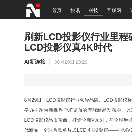
首页
快讯
科技
互联网
刷新LCD投影仪行业里程
LCD投影仪真4K时代
AI新连接
08月29日 23:23
8月29日，LCD投影仪行业领导品牌、LCD投影
举办主题为新视界 “明”场面的旗舰新品发布会。
LCD投影仪品质革命，打造全新V系列，与全球半
代新品：全球首款单片式LCD 4K投影仪——小明V1 