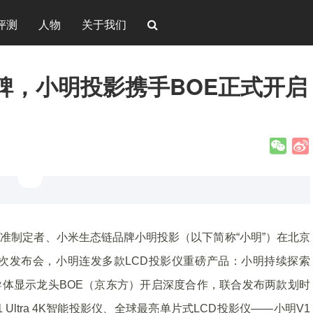
评测
人物
关于我们
碑，小明投影携手BOE正式开启
仪标准制定者、小米生态链品牌小明投影（以下简称“小明”）在北京
此次发布会，小明连发多款LCD投影仪重磅产品：小明持续探索
导体显示龙头BOE（京东方）开启深度合作，联合发布两款划时
Ultra 4K智能投影仪、全球最亮单片式LCD投影仪——小明V1