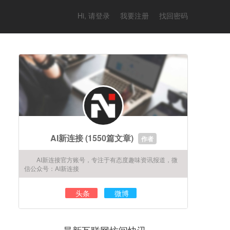
Hi, 请登录
我要注册
找回密码
AI新连接
(1550篇文章)
作者
AI新连接官方账号，专注于有态度趣味资讯报道，微
信公众号：AI新连接
头条
微博