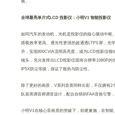
衡。
全球最亮单片式LCD 投影仪：小明V1 智能投影仪
如同汽车的发动机，光机是投影仪的核心驱动中枢。
搭载效率更高、透光性更强的超通透LTPS屏，光
升，实现800CVIA流明高亮度，成为LCD投影仪
镜头，充分发挥出LCD投影仪固有分辨率1080
IP5X防尘等级，保证了散热与防尘性。
除了更好的画质，V系列音质同样出彩，不仅拥有2个
队首席调音师调音设计，配合自研的FAA音效引擎
小明V1在核心音画质的突破下，软硬兼施，在智能