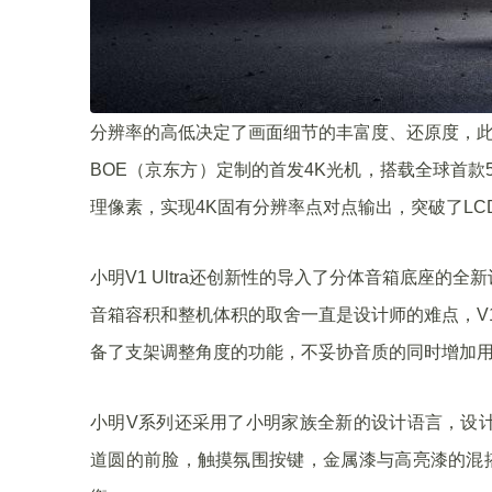
分辨率的高低决定了画面细节的丰富度、还原度，此前LC
BOE（京东方）定制的首发4K光机，搭载全球首款5英
理像素，实现4K固有分辨率点对点输出，突破了LCD
小明V1 Ultra还创新性的导入了分体音箱底座
音箱容积和整机体积的取舍一直是设计师的难点，V1
备了支架调整角度的功能，不妥协音质的同时增加
小明V系列还采用了小明家族全新的设计语言，设
道圆的前脸，触摸氛围按键，金属漆与高亮漆的混