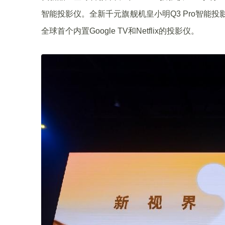
智能投影仪。全新千元旗舰机皇小明Q3 Pro智能投影
全球首个内置Google TV和Netflix的投影仪。