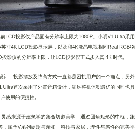
D投影仪产品固有分辨率上限为1080P。小明V1 Ultra采用
寸4K LCD投影显示屏，以及和4K液晶电视相同Real RGB物
投影仪的分辨率上限，让LCD投影仪正式步入真 4K 时代。
的全新设计，投影摆放及垫高方式一直都是困扰用户的一个痛点，另外
 Ultra首次采用了外置音箱设计，满足整机体积最优的同时也具
用户使用的便捷性。
计灵感来源于建筑学的集合切割美学，通过圆角矩形的中框，跑
搭，赋予V系列硬朗与亲和，科技与家居，理性与感性的完美平