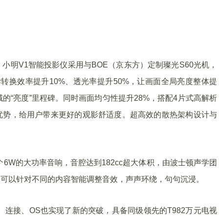
小明V1智能投影仪采用与BOE（京东方）定制璨光S60光机，
学转换效率提升10%、透光率提升50%，让画面全局亮度整体提
领域的“亮度”里程碑。同时画面均匀性提升28%，搭配4片式高解析
P的优势，给用户带来更好的观影舒适度。超高效的散热架构设计与
6W的大功率音响，音腔达到182cc超大体积，由波士顿声学团
，可以针对不同的内容智能调整音效，声声环绕，句句沉浸。
、连接、OS也实现了新的突破，具备同级领先的T982万元电视