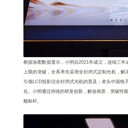
根据洛图数据显示，小明自2021年成立，连续三
上限的突破，全系率先采用全封闭式定制光机，解决
引领LCD投影仪全封闭式光机的普及；牵头中国电
化。小明通过持续的研发创新，解放画质，突破性能天
舰标杆。