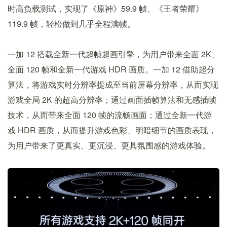
时高负载测试，实现了《原神》59.9 帧、《王者荣耀》
119.9 帧，轻松做到几乎全程满帧。
一加 12 搭载全新一代超帧超画引擎，为用户带来全面 2K、
全面 120 帧和全新一代游戏 HDR 画质。一加 12 借助超分
算法，将游戏实时分辨率提成至当前屏幕分辨率，从而实现
游戏全局 2K 的超高分辨率；通过画面插帧算法和无感插帧
技术，从而带来全面 120 帧的流畅画面；通过全新一代游
戏 HDR 画质，从而提升游戏色彩、明暗细节的画质表现，
为用户带来了更真实、更沉浸、更具氛围感的游戏体验。