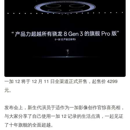
一加 12 将于 12 月 11 日全渠道正式开售，起售价 4299
元。
发布会上，新生代演员于适作为一加影像创作官惊喜亮相，
与大家分享了自己使用一加 12 记录的生活点滴，一起见证
了十年旗舰的全面超越。