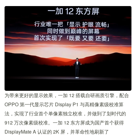
为带来更好的显示效果，一加 12 搭载自研画质引擎，配合
OPPO 第一代显示芯片 Display P1 与高精像素级校准算
法，实现了行业首个单像素独立校准，并做到了划时代的
912 万次像素级校准。一加 12 东方屏成为国产首个获得
DisplayMate A 认证的 2K 屏，并革命性地刷新了