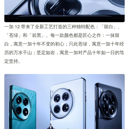
一加 12 带来了全新工艺打造的三种独特配色：「留白」、
「苍绿」和「岩黑」。每一款颜色都是匠心之作：一抹留
白，寓意一加十年不变的初心；只此苍绿，寓意一加十年经
历的万水千山；坚定如岩，寓意一加对产品十年如一日的笃
定坚持。