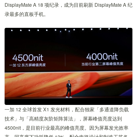
DisplayMate A 18 项纪录，成为目前刷新 DisplayMate A 纪
录最多的直板手机。
一加 12 全球首发 X1 发光材料，配合独家「多通道降负载
技术」与「高精度灰阶矩阵算法」，屏幕峰值亮度达到
4500nit，是目前行业最高的峰值亮度。因为屏幕发光效率
高，同亮度下功耗降低 13%，配合电路设计和制造工艺各