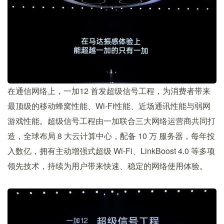
在通信网络上，一加12 首发超级信号工程，为消费者带来
最顶级的移动蜂窝性能、Wi-Fi性能、近场通讯性能与弱网
游戏性能。超级信号工程由一加联合三大网络运营商共同打
造，全球布局 8 大云计算中心，配备 10 万 服务器，每年投
入数亿，拥有主动增强式超级 Wi-Fi、LinkBoost 4.0 等多项
领先技术，持续为用户带来快速、稳定的网络使用体验。