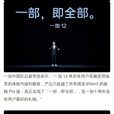
一加中国区总裁李杰表示：“一加 12 将所有用户高频使用场
景的体验均做到极致，产品力超越了所有骁龙 8Gen3 的旗
舰 Pro 版，真正实现了「一部，即全部」，是一加十周年送
给用户最好的礼物。”