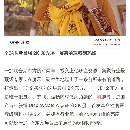
全球首发最强 2K 东方屏，屏幕的珠穆朗玛峰
一加联合京东方历时两年，投入上亿研发资源，集聚行业最
顶级专家，在屏幕上硬生生地蹚出了一条前所未有的道路，
打造出一加12 搭载的这块最强 2K 东方屏。一加 12 东方屏
是唯一把显示、护眼、流畅同时做到顶级的
手机
屏幕，是国
产首个获得 DisplayMate A 认证的 2K 屏，首发革命性的医
疗级明眸护眼技术，并拥有行业第一的 4500nit 峰值亮度，
可以说一加 12 东方屏登上了屏幕的珠穆朗玛峰。