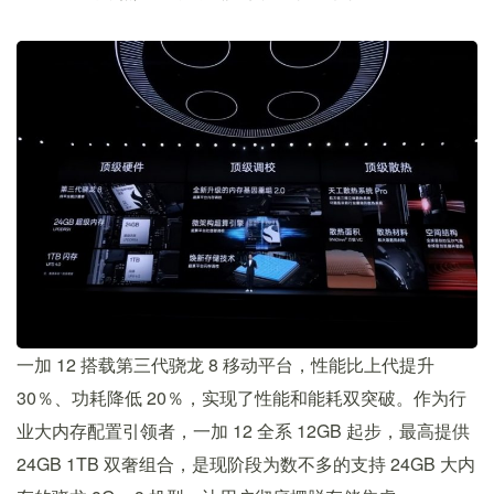
一加 12 搭载第三代骁龙 8 移动平台，性能比上代提升
30％、功耗降低 20％，实现了性能和能耗双突破。作为行
业大内存配置引领者，一加 12 全系 12GB 起步，最高提供
24GB 1TB 双奢组合，是现阶段为数不多的支持 24GB 大内