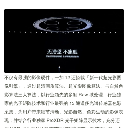
不仅有最强的影像硬件，一加 12 还搭载「新一代超光影图
像引擎」，通过超清画质算法、超光影图像算法、与自然色
彩算法三大算法，以行业领先的多帧 Raw 域处理、行业独
家的光子矩阵技术和行业最强的 13 通道多光谱传感器色彩
采集，为用户带来细节清晰、光影自然、色彩生动的影像表
现；并结合行业独家 ProXDR 光子矩阵显示技术，充分还