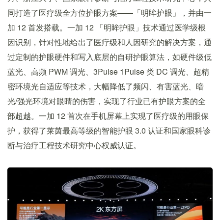
同打造了医疗级全方位护眼方案——「明眸护眼」，并由一
加 12 首发搭载。一加 12 「明眸护眼」技术通过医学级根
因识别，针对性地给出了医疗级和人因研究的解决方案，通
过定制的护眼硬件和写入底层的自研护眼算法，如硬件级低
蓝光、高频 PWM 调光、3Pulse 1Pulse 类 DC 调光、超精
密环境光自适应等技术，大幅降低了频闪、有害蓝光、暗
光/强光环境对眼睛的伤害，实现了行业已有护眼方案的全
部超越。一加 12 首次在手机屏幕上实现了医疗级的用眼保
护，获得了莱茵最高等级的智能护眼 3.0 认证和国家眼科诊
断与治疗工程技术研究中心权威认证。