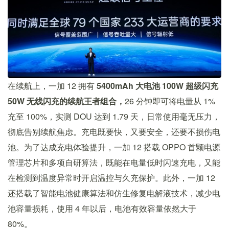
在续航上，一加 12 拥有
5400mAh 大电池 100W 超级闪充
50W 无线闪充的续航王者组合，
26 分钟即可将电量从 1%
充至 100%，实测 DOU 达到 1.79 天，日常使用毫无压力，
彻底告别续航焦虑。充电既要快，又要安全，还要不损伤电
池。为了达成充电体验提升，一加 12 搭载 OPPO 首颗电源
管理芯片和多项自研算法，既能在电量低时闪速充电，又能
在检测到温度异常时开启温控与久充保护。此外，一加 12
还搭载了智能电池健康算法和仿生修复电解液技术，减少电
池容量损耗，使用 4 年以后，电池有效容量依然大于
80%。