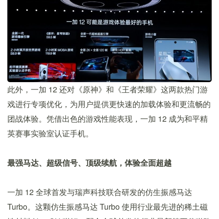
此外，一加 12 还对《原神》和《王者荣耀》这两款热门游
戏进行专项优化，为用户提供更快速的加载体验和更流畅的
团战体验。凭借出色的游戏性能表现，一加 12 成为和平精
英赛事实验室认证手机。
最强马达、超级信号、顶级续航，体验全面超越
一加 12 全球首发与瑞声科技联合研发的仿生振感马达
Turbo。这颗仿生振感马达 Turbo 使用行业最先进的稀土磁