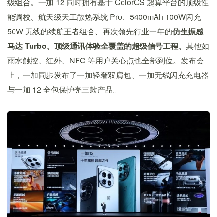
级组合。一加 12 同时拥有基于 ColorOS 超算平台的顶级性
能调校、航天级天工散热系统 Pro、5400mAh 100W闪充
50W 无线的续航王者组合、再次领先行业一年的
仿生振感
马达 Turbo、顶级通讯体验全覆盖的超级信号工程、
其他如
雨水触控、红外、NFC 等用户关心点也全部到位。发布会
上，一加同步发布了一加轻奢双肩包、一加无线闪充充电器
与一加 12 全包保护壳三款产品。