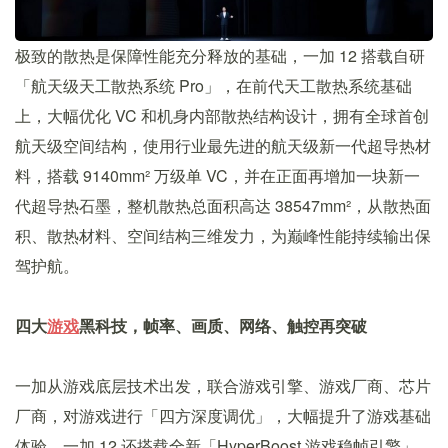
极致的散热是保障性能充分释放的基础，一加 12 搭载自研
「航天级天工散热系统 Pro」，在前代天工散热系统基础
上，大幅优化 VC 和机身内部散热结构设计，拥有全球首创
航天级空间结构，使用行业最先进的航天级新一代超导热材
料，搭载 9140mm² 万级单 VC，并在正面再增加一块新一
代超导热石墨，整机散热总面积高达 38547mm²，从散热面
积、散热材料、空间结构三维发力，为巅峰性能持续输出保
驾护航。
四大
游戏
黑科技，帧率、画质、网络、触控再突破
一加从游戏底层技术出发，联合游戏引擎、游戏厂商、芯片
厂商，对游戏进行「四方深度调优」，大幅提升了游戏基础
体验。一加 12 还搭载全新「HyperBoost 游戏稳帧引擎」、