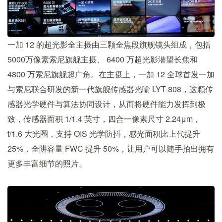
一加 12 的超光影全主摄由三颗全焦段旗舰镜头组成，包括
5000万像素索尼旗舰主摄、 6400 万超光影潜望长焦和
4800 万索尼旗舰超广角。在主摄上，一加 12 全球首发一加
与索尼联合研发的新一代旗舰传感器光喻 LYT-808，这颗传
感器光学硬件与算法协同设计，从而将硬件能力发挥到极
致，传感器面积 1/1.4 英寸，四合一像素尺寸 2.24μm，
f/1.6 大光圈，支持 OIS 光学防抖，感光面积比上代提升
25%，全阱容量 FWC 提升 50%，让用户可以随手拍出拥有
更多丰富细节的照片。