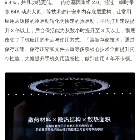
9.4%，并且功耗更低。「内存基因重组 2.0」通过「瞬时带
宽 64K 动态大页」等技术进行安卓内存底层重构，让常用
应用从缓慢的冷启动转化为快速的热启动，平均打开速度提
升 3 倍以上，后台保活能力从数小时提升至 3 天以上，彻底
改变了手机应用的开启与使用方式。「焕新存储技术」通过
储存加速、储存压缩和文件去重等多项核心技术全面提升闪
存性能，大幅提升手机久用流畅性，做到使用 4 年不卡顿。