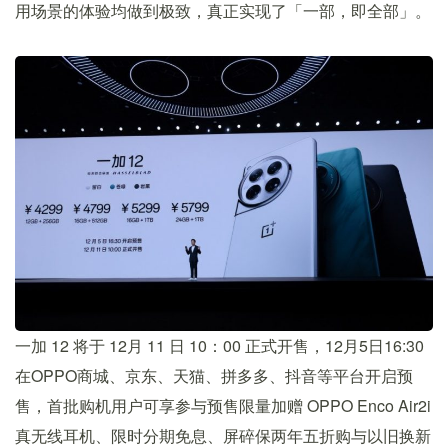
用场景的体验均做到极致，真正实现了「一部，即全部」。
一加 12 将于 12月 11 日 10：00 正式开售，12月5日16:30
在OPPO商城、京东、天猫、拼多多、抖音等平台开启预
售，首批购机用户可享参与预售限量加赠 OPPO Enco Air2i
真无线耳机、限时分期免息、屏碎保两年五折购与以旧换新