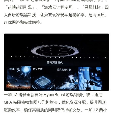
「超帧超画引擎」、「游戏云计算专网」、「灵犀触控」四
大自研游戏黑科技，让游戏玩家畅享超稳帧率、超高画质、
超优网络和极致触控。
一加 12 搭载全新自研 HyperBoost 游戏稳帧引擎，通过
GPA 极限稳帧和图形异构算法，优化资源分配，提升图形
渲染效率，确保高画质的同时降低掉帧次数。一加 12 两小