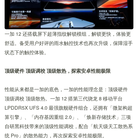
一加 12 还搭载屏下超薄指纹解锁模组，解锁更快，体验更
舒适。备受用户好评的雨水触控技术也再次升级，保障湿手
状态下的触控体验。
顶级硬件 顶级调校 顶级散热，探索安卓性能极限
性能从来都是一加的底色，一加的性能理念是：顶级硬件
顶级调校 顶级散热。一加 12 搭第三代骁龙 8 移动平台
LPDDR5X UFS 4.0 最强旗舰硬件组合，还拥有「微架构超
算引擎」、「内存基因重组 2.0」、「焕新存储技术」三项
自研黑科技带来的顶级性能调校，配合「航天级天工散热系
统 Pro」的散热能力，再次探索安卓性能极限。