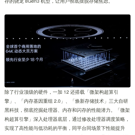
存的骁龙 8Gen3 机型，让用户彻底摆脱存储焦虑。
除了行业顶级的硬件，一加 12 还搭载「微架构超算引
擎」、「内存基因重组 2.0」、「焕新存储技术」三大自研
黑科技，彻底挖掘处理器、内存和闪存的性能潜力。「微架
构超算引擎」深入处理器底层，通过修改处理器调度策略，
实现了高性能与低功耗的平衡，同平台同场景下性能提升