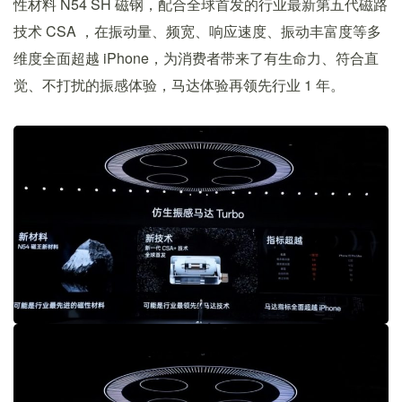
性材料 N54 SH 磁钢，配合全球首发的行业最新第五代磁路
技术 CSA ，在振动量、频宽、响应速度、振动丰富度等多
维度全面超越 iPhone，为消费者带来了有生命力、符合直
觉、不打扰的振感体验，马达体验再领先行业 1 年。