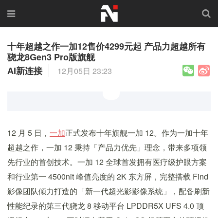
十年超越之作一加12售价4299元起 产品力超越所有
骁龙8Gen3 Pro版旗舰
AI新连接
12月05日 23:23
12 月 5 日，
一加
正式发布十年旗舰一加 12。作为一加十年
超越之作，一加 12 秉持「产品力优先」理念，带来多项领
先行业的首创技术。一加 12 全球首发拥有医疗级护眼方案
和行业第一 4500nit 峰值亮度的 2K 东方屏，完整搭载 Find
影像团队倾力打造的「新一代超光影影像系统」，配备刷新
性能纪录的第三代骁龙 8 移动平台 LPDDR5X UFS 4.0 顶