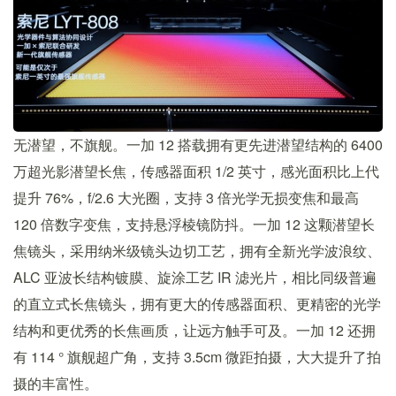
无潜望，不旗舰。一加 12 搭载拥有更先进潜望结构的 6400
万超光影潜望长焦，传感器面积 1/2 英寸，感光面积比上代
提升 76%，f/2.6 大光圈，支持 3 倍光学无损变焦和最高
120 倍数字变焦，支持悬浮棱镜防抖。一加 12 这颗潜望长
焦镜头，采用纳米级镜头边切工艺，拥有全新光学波浪纹、
ALC 亚波长结构镀膜、旋涂工艺 IR 滤光片，相比同级普遍
的直立式长焦镜头，拥有更大的传感器面积、更精密的光学
结构和更优秀的长焦画质，让远方触手可及。一加 12 还拥
有 114 ° 旗舰超广角，支持 3.5cm 微距拍摄，大大提升了拍
摄的丰富性。