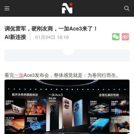
调侃雷军，硬刚友商，一加Ace3来了！
AI新连接
01月04日 16:16
看完
一加
Ace3发布会，整体感觉就是：为卷同行而生。