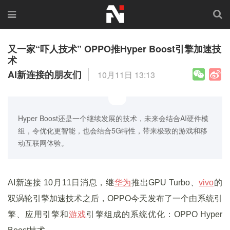
又一家“吓人技术” OPPO推Hyper Boost引擎加速技
术
AI新连接的朋友们
10月11日 13:13
Hyper Boost还是一个继续发展的技术，未来会结合AI硬件模
组，令优化更智能，也会结合5G特性，带来极致的游戏和移
动互联网体验。
AI新连接 10月11日消息，继
华为
推出GPU Turbo、
vivo
的
双涡轮引擎加速技术之后，OPPO今天发布了一个由系统引
擎、应用引擎和
游戏
引擎组成的系统优化：OPPO Hyper