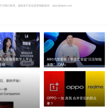
联系。侵权及不实信息举报邮箱至：aiskr@aiskr.com
级为全场景数字人平台，
AI时代度量衡！李彦宏首提“日活智能
上线
体数”（DAA）
OPPO 一加 真我 合并背后的那点
事？