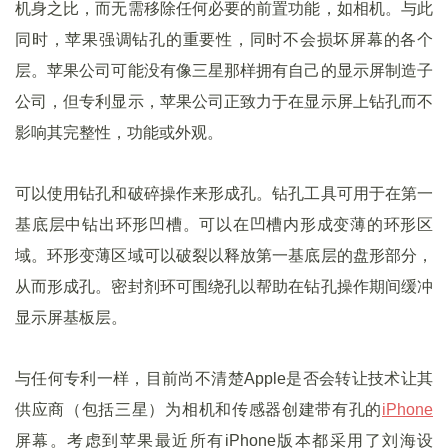
机身之比，而无需移除任何必要的前置功能，如相机。与此
同时，苹果强调钻孔的重要性，同时不会损坏屏幕的各个
层。苹果公司可能没有像三星那样拥有自己的显示屏制造子
公司，但专利显示，苹果公司正致力于在显示屏上钻孔而不
影响其完整性，功能或外观。
可以使用钻孔和破碎操作来形成孔。钻孔工具可用于在第一
基底层中钻出环形凹槽。可以在凹槽内形成变薄的环形区
域。环形变薄区域可以破裂以释放第一基底层的盘形部分，
从而形成孔。密封剂环可围绕孔以帮助在钻孔操作期间缓冲
显示屏基板层。
与任何专利一样，目前尚不清楚Apple是否会转让技术让其
供应商（包括三星）为相机和传感器创建带有孔的
iPhone
屏幕。考虑到苹果最近所有iPhone版本都采用了刘海设