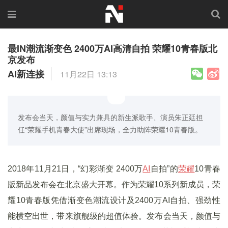
最IN潮流渐变色 2400万AI高清自拍 荣耀10青春版北
京发布
AI新连接
11月22日 13:13
发布会当天，颜值与实力兼具的新生派歌手、演员朱正廷担
任“荣耀手机青春大使”出席现场，全力助阵荣耀10青春版。
2018年11月21日，“幻彩渐变 2400万
AI
自拍”的
荣耀
10青春
版新品发布会在北京盛大开幕。作为荣耀10系列新成员，荣
耀10青春版凭借渐变色潮流设计及2400万AI自拍、强劲性
能横空出世，
带来旗舰级的超值体验
。发布会当天，颜值与