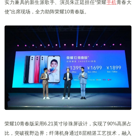
实力兼具的新生派歌手、演员朱正廷担任“荣耀
手机
青春大
使”出席现场，全力助阵荣耀10青春版。
荣耀10青春版采用6.21英寸珍珠屏设计，实现了90%高屏占
比，突破视野边界；纤薄机身通过8层精湛工艺技术，融入