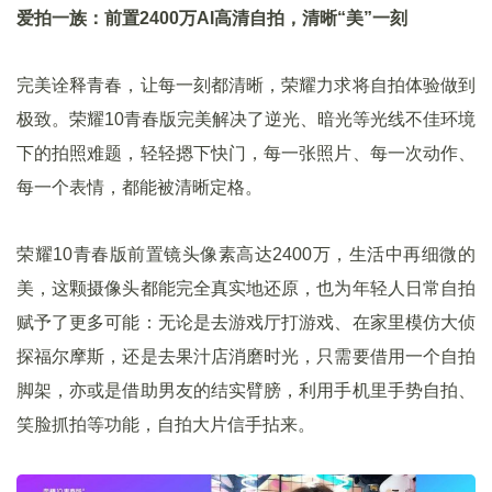
爱拍一族：前置2400万AI高清自拍，清晰“美”一刻
完美诠释青春，让每一刻都清晰，荣耀力求将自拍体验做到
极致。荣耀10青春版完美解决了逆光、暗光等光线不佳环境
下的拍照难题，轻轻摁下快门，每一张照片、每一次动作、
每一个表情，都能被清晰定格。
荣耀10青春版前置镜头像素高达2400万，生活中再细微的
美，这颗摄像头都能完全真实地还原，也为年轻人日常自拍
赋予了更多可能：无论是去游戏厅打游戏、在家里模仿大侦
探福尔摩斯，还是去果汁店消磨时光，只需要借用一个自拍
脚架，亦或是借助男友的结实臂膀，利用手机里手势自拍、
笑脸抓拍等功能，自拍大片信手拈来。