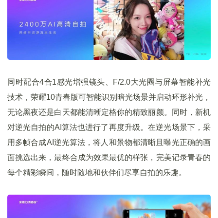
同时配合4合1感光增强镜头、F/2.0大光圈与屏幕智能补光
技术，荣耀10青春版可智能识别暗光场景并启动环形补光，
无论黑夜还是白天都能清晰定格你的精致丽颜。同时，新机
对逆光自拍的AI算法也进行了再度升级。在逆光场景下，采
用多帧合成AI逆光算法，将人和景物都清晰且曝光正确的画
面挑选出来，最终合成为效果最优的样张，完美记录青春的
每个精彩瞬间，随时随地和伙伴们尽享自拍的乐趣。