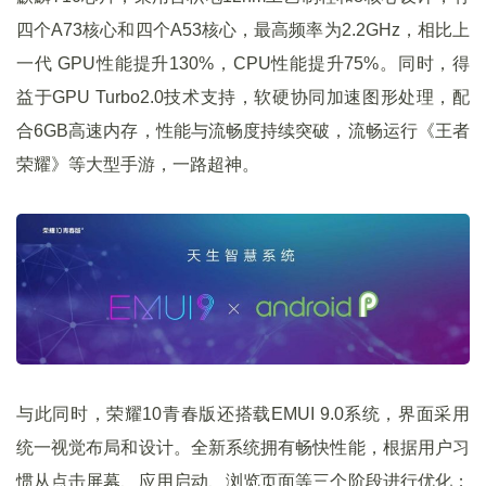
四个A73核心和四个A53核心，最高频率为2.2GHz，相比上
一代 GPU性能提升130%，CPU性能提升75%。同时，得
益于GPU Turbo2.0技术支持，软硬协同加速图形处理，配
合6GB高速内存，性能与流畅度持续突破，流畅运行《王者
荣耀》等大型手游，一路超神。
与此同时，荣耀10青春版还搭载EMUI 9.0系统，界面采用
统一视觉布局和设计。全新系统拥有畅快性能，根据用户习
惯从点击屏幕、应用启动、浏览页面等三个阶段进行优化；