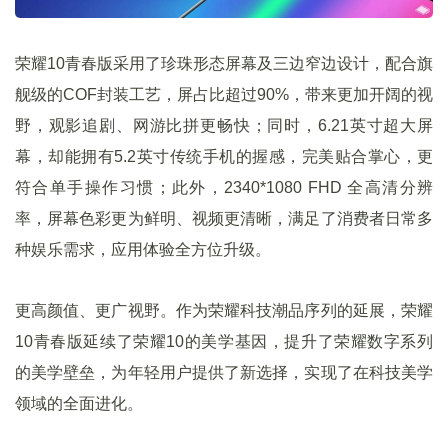
荣耀10青春版采用了珍珠形态屏幕及三边窄边设计，配合旗
舰级的COF封装工艺，屏占比超过90%，带来更加开阔的视
野，观影追剧、网游比拼更畅快；同时，6.21英寸超大屏
幕，却能拥有5.2英寸传统手机的握感，完美贴合掌心，更
符合单手操作习惯；此外，2340*1080 FHD 全高清分辨
率，屏幕色彩更为鲜明、视频更清晰，满足了消费者日常多
种娱乐需求，应用体验全方位升级。
更高颜值、更广视野。
作为荣耀科技潮品序列的延展，荣耀
10青春版延续了荣耀10的美学基因，
提升了荣耀数字系列
的美学壁垒，
为年轻用户提供了新选择，
实现了在科技美学
领域的全面进化
。