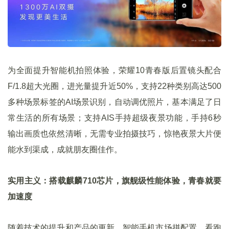
为全面提升智能机拍照体验，荣耀10青春版后置镜头配合
F/1.8超大光圈，进光量提升近50%，支持22种类别高达500
多种场景标签的AI场景识别，自动调优照片，基本满足了日
常生活的所有场景；支持AIS手持超级夜景功能，手持6秒
输出画质也依然清晰，无需专业拍摄技巧，惊艳夜景大片便
能水到渠成，成就朋友圈佳作。
实用主义：搭载麒麟710芯片，旗舰级性能体验，青春就要
加速度
随着技术的提升和产品的更新，智能手机市场拼配置、看跑