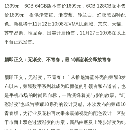
1399元，6GB 64GB版本售价1699元，6GB 128GB版本售
价1899元，
提供渐变红、渐变蓝、铃兰白、幻夜黑四种配
色
。新机将于11月22日10:08在VMALL商城、京东、天猫、
苏宁易购、唯品会、国美开启预售，11月27日10:08在以上
平台正式发售。
颜即正义：无渐变、不青春，最
IN
潮流渐变释放青春
颜即正义，无渐变，不青春！自从推魅海蓝外壳的荣耀8发
布以来，荣耀数字系列就成为ID颜值的引领者和布道者，也
是手机市场的时尚风向标，一路演绎着光与影的故事。“幻
彩渐变”也成为荣耀10系列的设计灵感。本次发布的荣耀10
青春版，为行业及花粉再次带来震撼视觉的配色设计，区别
于市面上双色过渡渐变的方案，新品由底及上逐步渐变为纯