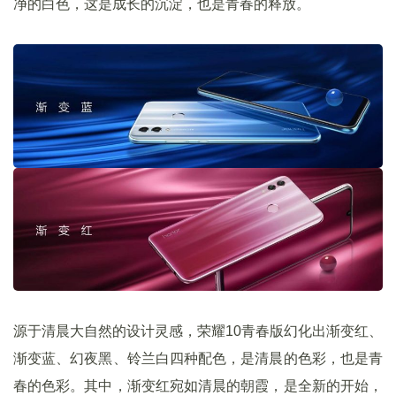
净的白色，这是成长的沉淀，也是青春的释放。
源于清晨大自然的设计灵感，荣耀10青春版幻化出渐变红、
渐变蓝、幻夜黑、铃兰白四种配色，是清晨的色彩，也是青
春的色彩。其中，渐变红宛如清晨的朝霞，是全新的开始，