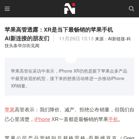
苹果高管透露：XR是当下最畅销的苹果手机
AI新连接的朋友们
11月29日 13:13
来源：AI新链接-科
技头条华尔街见闻
苹果高管在采访中表示，iPhone XR仍然是眼下苹果众多产品
中最受欢迎的机型，接下来的慈善活动将进一步推动iPhone
XR销量。
苹果
高管表示：我们降价、减产、拒绝公布销量，但我们自
己心里清楚，
iPhone
XR一直都是最畅销的苹果
手机
。
苹果公司产品营销副总裁格雷格·乔斯维亚克（Greg