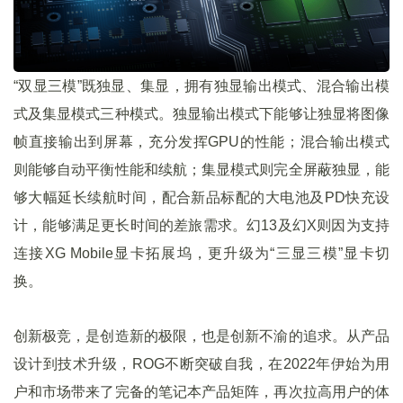
“双显三模”既独显、集显，拥有独显输出模式、混合输出模
式及集显模式三种模式。独显输出模式下能够让独显将图像
帧直接输出到屏幕，充分发挥GPU的性能；混合输出模式
则能够自动平衡性能和续航；集显模式则完全屏蔽独显，能
够大幅延长续航时间，配合新品标配的大电池及PD快充设
计，能够满足更长时间的差旅需求。幻13及幻X则因为支持
连接XG Mobile显卡拓展坞，更升级为“三显三模”显卡切
换。
创新极竞，是创造新的极限，也是创新不渝的追求。从产品
设计到技术升级，ROG不断突破自我，在2022年伊始为用
户和市场带来了完备的笔记本产品矩阵，再次拉高用户的体