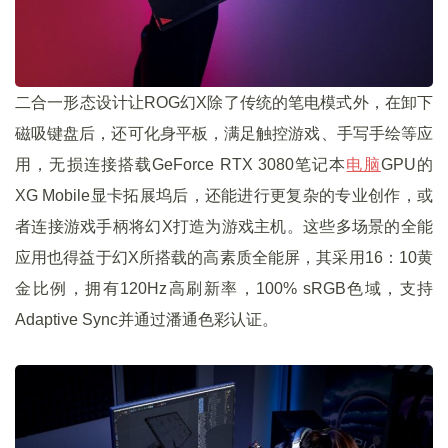
二合一形态设计让ROG幻X除了传统的笔电模式外，在卸下
磁吸键盘后，还可化身平板，满足触控游戏、手写手绘等应
用，无损连接搭载GeForce RTX 3080笔记本
电脑
GPU的
XG Mobile显卡拓展坞后，还能进行更复杂的专业创作，或
者连接游戏手柄将幻X打造为游戏主机。这些多场景的全能
应用也得益于幻X所搭载的高素质全能屏，其采用16：10黄
金比例，拥有120Hz高刷新率，100% sRGB色域，支持
Adaptive Sync并通过潘通色彩认证。