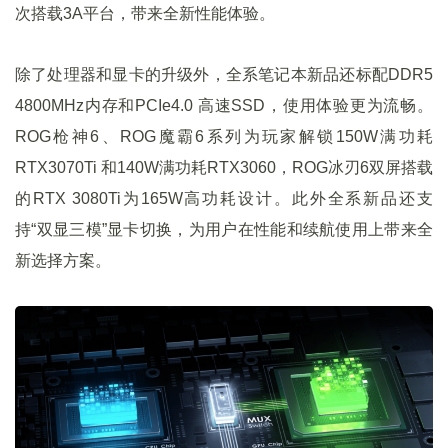
次搭载3A平台，带来全新性能体验。
除了处理器和显卡的升级外，全系笔记本新品还标配DDR5
4800MHz内存和PCIe4.0 高速SSD，使用体验更为流畅。
ROG枪神6、ROG魔霸6系列为玩家解锁150W满功耗
RTX3070Ti 和140W满功耗RTX3060，ROG冰刃6双屏搭载
的RTX 3080Ti为165W高功耗设计。此外全系新品还支
持“双显三模”显卡切换，为用户在性能和续航使用上带来全
新选择方案。