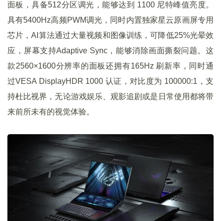
面板，具备512分区调光，能够达到 1100 尼特峰值亮度。
具有5400Hz高频PWM调光，同时内置独家星云原画屏专用
芯片，AI算法通过大量视频和图像训练，可降低25%光晕效
应，屏幕支持Adaptive Sync，能够消除画面撕裂问题。这
款2560×1600分辨率的面板还拥有165Hz 刷新率，同时通
过VESA DisplayHDR 1000 认证，对比度为 100000:1，支
持杜比视界，无论游戏娱乐、观影追剧或是日常使用都将带
来前所未有的视觉体验。