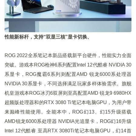
性能新标杆，支持“双显三核”显卡切换、
ROG 2022全系笔记本新品搭载新平台硬件，性能实力全面
突破。游戏本ROG枪神6系列配置Intel 12代酷睿 NVIDIA 30
系显卡，ROG魔霸6系列则配置AMD 锐龙6000系处理器
NVIDIA 30系显卡，不同选择满足玩家多样体验需求。旗舰
机皇游戏本ROG冰刃6双屏则至高配置AMD 锐龙9 6980HX
超频版处理器和的RTX 3080 Ti笔记本电脑GPU，为用户带
来巅峰性能使用。全能本中，ROG幻13、幻15升级搭载
AMD锐龙6000系处理器 NVIDIA光追显卡，ROG幻16升级
Intel 12代酷睿 至高RTX 3080Ti笔记本电脑GPU，幻14首