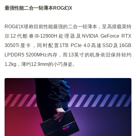
最强性能二合一轻薄本ROG幻X
ROG幻X堪称目前性能最强的二合一轻薄本，至高搭载英特
尔12代酷睿i9-12900H处理器及NVIDIA GeForce RTX
3050Ti显卡，同时配置1TB PCIe 4.0高速SSD及16GB
LPDDR5 5200MHz内存，而13英寸的机身依旧保持轻约
1.2kg，薄约12.9mm的小巧身姿。