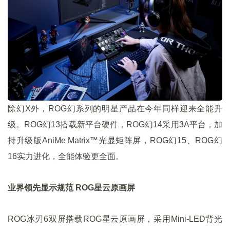
除幻X外，ROG幻系列的明星产品在今年同样迎来全能升
级。ROG幻13搭载新平台硬件，ROG幻14采用3A平台，加
持升级版AniMe Matrix™光显矩阵屏，ROG幻15、ROG幻
16实力进化，全能体验更全面。
业界领先显示规范 ROG星云原画屏
ROG冰刃6双屏搭载ROG星云原画屏，采用Mini-LED背光