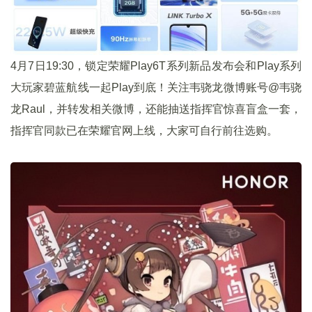
4月7日19:30，锁定荣耀Play6T系列新品发布会和Play系列
大玩家碧蓝航线一起Play到底！关注韦骁龙微博账号@韦骁
龙Raul，并转发相关微博，还能抽送指挥官惊喜盲盒一套，
指挥官同款已在荣耀官网上线，大家可自行前往选购。