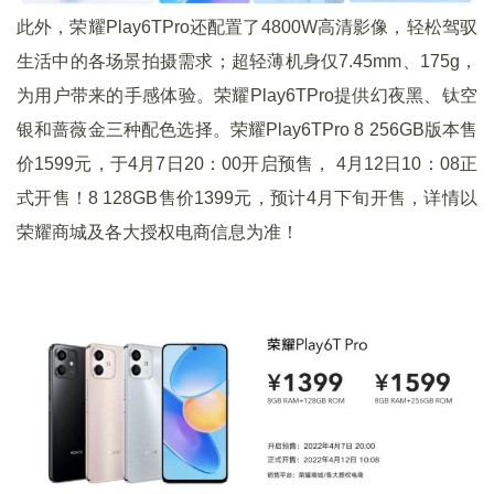
此外，荣耀Play6TPro还配置了4800W高清影像，轻松驾驭
生活中的各场景拍摄需求；超轻薄机身仅7.45mm、175g，
为用户带来的手感体验。荣耀Play6TPro提供幻夜黑、钛空
银和蔷薇金三种配色选择。荣耀Play6TPro 8 256GB版本售
价1599元，于4月7日20：00开启预售， 4月12日10：08正
式开售！8 128GB售价1399元，预计4月下旬开售，详情以
荣耀商城及各大授权电商信息为准！