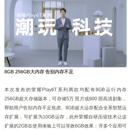
8GB 256GB大内存 告别内存不足
本次发布的荣耀Play6T系列两款均配有8GB运行内存
256GB超大存储版本，可存储5万 照片或800 部高清剧集，
帮助用户告别内存不足焦虑。8GB超大运存配合全系智慧运
存扩展，可扩展为10GB运存，此外荣耀自研压缩技术让这
扩展的2GB在使用体验上可以等效6GB效果：开多个应用可