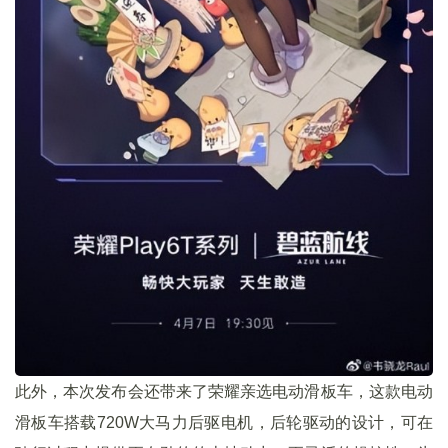
此外，本次发布会还带来了荣耀亲选电动滑板车，这款电动
滑板车搭载720W大马力后驱电机，后轮驱动的设计，可在