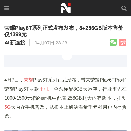
荣耀Play6T系列正式发布发布，8+256GB版本售价
仅1399元
AI新连接
04月07日 23:23
4月7日，
荣耀
Play6T系列正式发布，带来荣耀Play6TPro和
荣耀Play6T两款
手机
，全系标配8GB大运存，行业率先在
1000-1500元档的新机中配置256GB超大内存版本，推动
5G
大内存手机普及，从根本上解决海量千元档用户内存焦
虑。