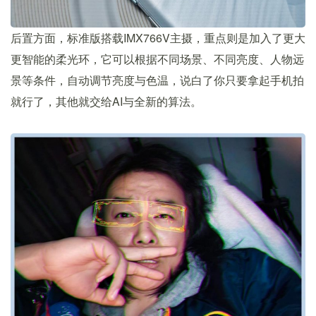
后置方面，标准版搭载IMX766V主摄，重点则是加入了更大
更智能的柔光环，它可以根据不同场景、不同亮度、人物远
景等条件，自动调节亮度与色温，说白了你只要拿起手机拍
就行了，其他就交给AI与全新的算法。