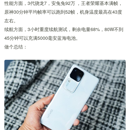
性能方面，3代骁龙7，安兔兔92万 ，王者荣耀基本满帧，
原神30分钟平均帧率可以跑到52帧，机身温度最高在43度
左右。
续航方面，3小时重度续航测试，剩余电量68%，80W不到
45分钟可以充满5000毫安蓝海电池。
做个总结：