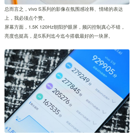
总而言之，vivo S系列的影像在氛围感诠释、情绪的表达
上，我必须点个赞。
屏幕方面，1.5K 120Hz朝阳护眼屏，频闪控制真心不错，
亮度也挺高，是S系列迄今迄今搭载最好的一块屏。