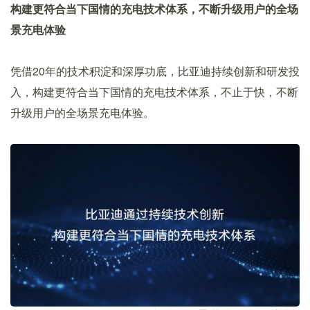
构建更符合当下国情的充电技术体系，不断升级用户的全场
景充电体验
凭借20年的技术积淀和深厚功底，比亚迪持续创新和研发投
入，构建更符合当下国情的充电技术体系，不止于快，不断
升级用户的全场景充电体验。