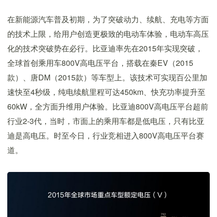
在新能源汽车普及初期，为了突破动力、续航、充电等方面
的技术上限，给用户创造更极致的电动车体验，电动车高压
化的技术突破势在必行。比亚迪率先在2015年实现突破，
全球首创乘用车800V高电压平台，搭载在秦EV（2015
款）、唐DM（2015款）等车型上。该技术可实现百公里加
速快至4秒级，纯电续航里程可达450km、快充功率提升至
60kW，全方面升维用户体验。比亚迪800V高电压平台超前
行业2-3代，当时，市面上的乘用车都是低电压，只有比亚
迪是高电压。时至今日，行业竞相进入800V高电压平台赛
道。