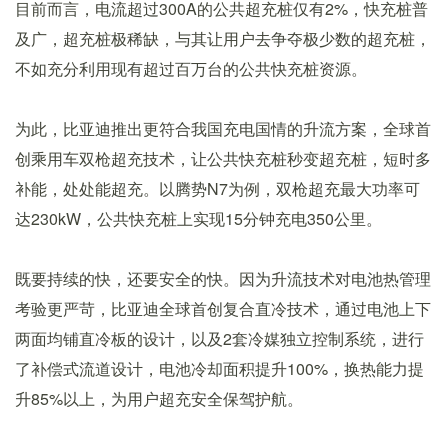
目前而言，电流超过300A的公共超充桩仅有2%，快充桩普
及广，超充桩极稀缺，与其让用户去争夺极少数的超充桩，
不如充分利用现有超过百万台的公共快充桩资源。
为此，比亚迪推出更符合我国充电国情的升流方案，全球首
创乘用车双枪超充技术，让公共快充桩秒变超充桩，短时多
补能，处处能超充。以腾势N7为例，双枪超充最大功率可
达230kW，公共快充桩上实现15分钟充电350公里。
既要持续的快，还要安全的快。因为升流技术对电池热管理
考验更严苛，比亚迪全球首创复合直冷技术，通过电池上下
两面均铺直冷板的设计，以及2套冷媒独立控制系统，进行
了补偿式流道设计，电池冷却面积提升100%，换热能力提
升85%以上，为用户超充安全保驾护航。