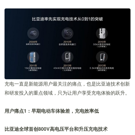
充电一直是新能源用户最关注的痛点，也是比亚迪技术创新
和研发投入的重点领域，只为让用户享受充电体验的跃升。
用户痛点1：早期电动车体验差，充电效率低
比亚迪全球首创800V高电压平台和升压充电技术